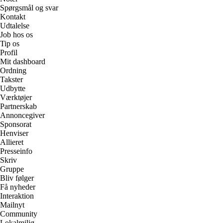
Spørgsmål og svar
Kontakt
Udtalelse
Job hos os
Tip os
Profil
Mit dashboard
Ordning
Takster
Udbytte
Værktøjer
Partnerskab
Annoncegiver
Sponsorat
Henviser
Allieret
Presseinfo
Skriv
Gruppe
Bliv følger
Få nyheder
Interaktion
Mailnyt
Community
Lokalmiljø