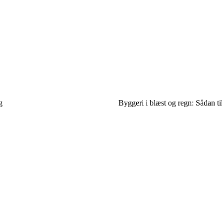
g
Byggeri i blæst og regn: Sådan ti