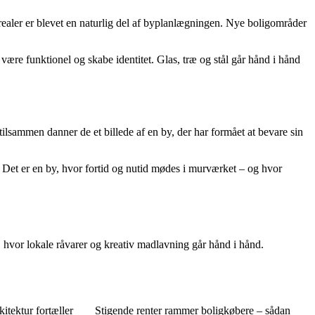
arealer er blevet en naturlig del af byplanlægningen. Nye boligområder
 være funktionel og skabe identitet. Glas, træ og stål går hånd i hånd
tilsammen danner de et billede af en by, der har formået at bevare sin
n. Det er en by, hvor fortid og nutid mødes i murværket – og hvor
, hvor lokale råvarer og kreativ madlavning går hånd i hånd.
kitektur fortæller
Stigende renter rammer boligkøbere – sådan