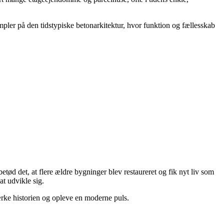
mpler på den tidstypiske betonarkitektur, hvor funktion og fællesskab
tød det, at flere ældre bygninger blev restaureret og fik nyt liv som
at udvikle sig.
rke historien og opleve en moderne puls.