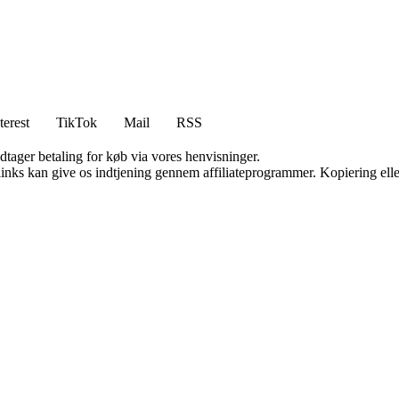
terest
TikTok
Mail
RSS
dtager betaling for køb via vores henvisninger.
 links kan give os indtjening gennem affiliateprogrammer. Kopiering elle