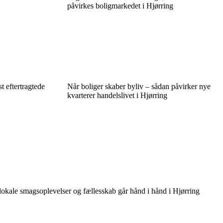
påvirkes boligmarkedet i Hjørring
 eftertragtede
Når boliger skaber byliv – sådan påvirker nye
kvarterer handelslivet i Hjørring
kale smagsoplevelser og fællesskab går hånd i hånd i Hjørring