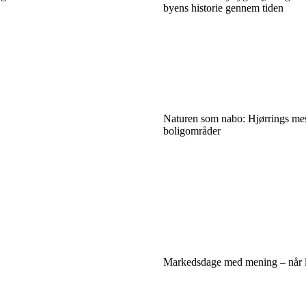
byens historie gennem tiden
Naturen som nabo: Hjørrings mest
boligområder
Markedsdage med mening – når lo