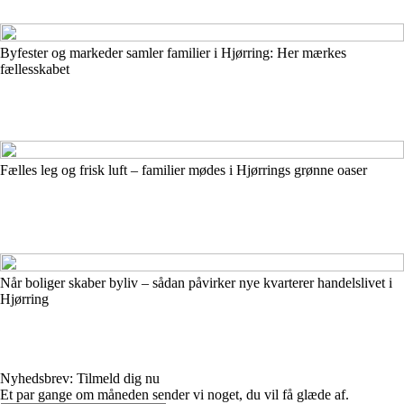
Byfester og markeder samler familier i Hjørring: Her mærkes
fællesskabet
Fælles leg og frisk luft – familier mødes i Hjørrings grønne oaser
Når boliger skaber byliv – sådan påvirker nye kvarterer handelslivet i
Hjørring
Nyhedsbrev: Tilmeld dig nu
Et par gange om måneden sender vi noget, du vil få glæde af.