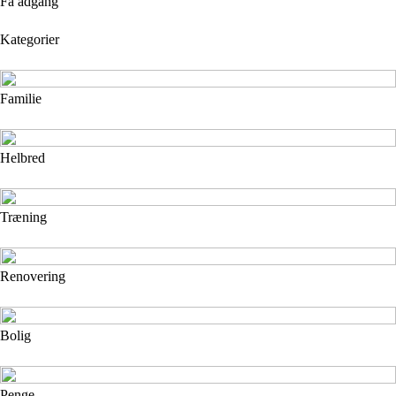
Få adgang
Kategorier
Familie
Helbred
Træning
Renovering
Bolig
Penge