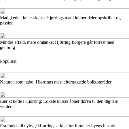
Madglæde i fællesskab – Hjørrings madklubber deler opskrifter og
passion
Mindre affald, mere omtanke: Hjørring-borgere går forrest med
genbrug
Populært
Naturen som nabo: Hjørrings mest eftertragtede boligområder
Lær at kode i Hjørring: Lokale kurser åbner døren til den digitale
verden
Fra funkis til nybyg: Hjørrings arkitektur fortæller byens historie