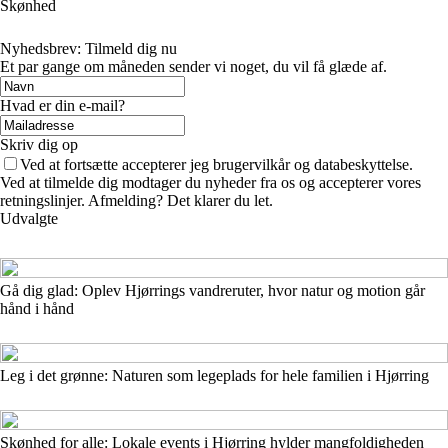
Skønhed
Nyhedsbrev: Tilmeld dig nu
Et par gange om måneden sender vi noget, du vil få glæde af.
Hvad er din e-mail?
Skriv dig op
Ved at fortsætte accepterer jeg brugervilkår og databeskyttelse.
Ved at tilmelde dig modtager du nyheder fra os og accepterer vores
retningslinjer. Afmelding? Det klarer du let.
Udvalgte
Gå dig glad: Oplev Hjørrings vandreruter, hvor natur og motion går
hånd i hånd
Leg i det grønne: Naturen som legeplads for hele familien i Hjørring
Skønhed for alle: Lokale events i Hjørring hylder mangfoldigheden