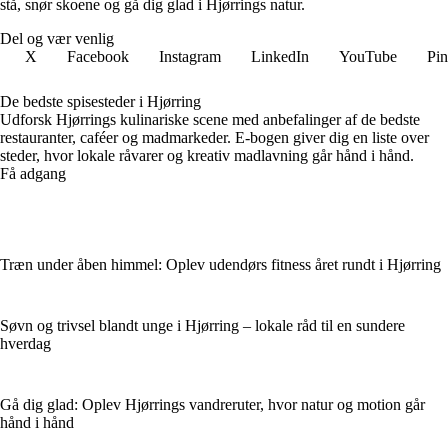
stå, snør skoene og gå dig glad i Hjørrings natur.
Del og vær venlig
X
Facebook
Instagram
LinkedIn
YouTube
Pin
De bedste spisesteder i Hjørring
Udforsk Hjørrings kulinariske scene med anbefalinger af de bedste
restauranter, caféer og madmarkeder. E-bogen giver dig en liste over
steder, hvor lokale råvarer og kreativ madlavning går hånd i hånd.
Få adgang
Træn under åben himmel: Oplev udendørs fitness året rundt i Hjørring
Søvn og trivsel blandt unge i Hjørring – lokale råd til en sundere
hverdag
Gå dig glad: Oplev Hjørrings vandreruter, hvor natur og motion går
hånd i hånd