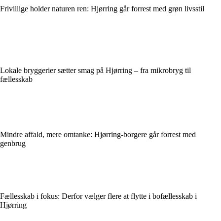
Frivillige holder naturen ren: Hjørring går forrest med grøn livsstil
Lokale bryggerier sætter smag på Hjørring – fra mikrobryg til
fællesskab
Mindre affald, mere omtanke: Hjørring-borgere går forrest med
genbrug
Fællesskab i fokus: Derfor vælger flere at flytte i bofællesskab i
Hjørring