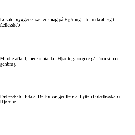
Lokale bryggerier sætter smag på Hjørring – fra mikrobryg til
fællesskab
Mindre affald, mere omtanke: Hjørring-borgere går forrest med
genbrug
Fællesskab i fokus: Derfor vælger flere at flytte i bofællesskab i
Hjørring