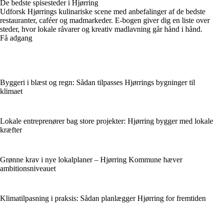
De bedste spisesteder i Hjørring
Udforsk Hjørrings kulinariske scene med anbefalinger af de bedste
restauranter, caféer og madmarkeder. E-bogen giver dig en liste over
steder, hvor lokale råvarer og kreativ madlavning går hånd i hånd.
Få adgang
Byggeri i blæst og regn: Sådan tilpasses Hjørrings bygninger til
klimaet
Lokale entreprenører bag store projekter: Hjørring bygger med lokale
kræfter
Grønne krav i nye lokalplaner – Hjørring Kommune hæver
ambitionsniveauet
Klimatilpasning i praksis: Sådan planlægger Hjørring for fremtiden