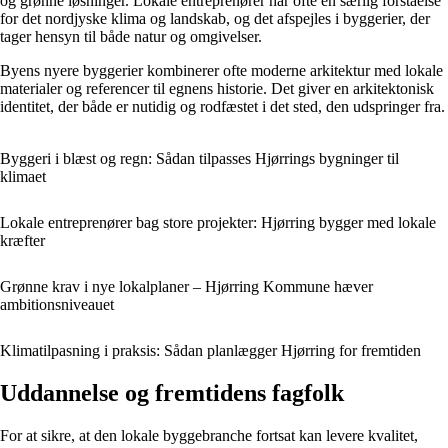
og grønne løsninger. Lokale entreprenører har ofte en særlig forståelse
for det nordjyske klima og landskab, og det afspejles i byggerier, der
tager hensyn til både natur og omgivelser.
Byens nyere byggerier kombinerer ofte moderne arkitektur med lokale
materialer og referencer til egnens historie. Det giver en arkitektonisk
identitet, der både er nutidig og rodfæstet i det sted, den udspringer fra.
Byggeri i blæst og regn: Sådan tilpasses Hjørrings bygninger til
klimaet
Lokale entreprenører bag store projekter: Hjørring bygger med lokale
kræfter
Grønne krav i nye lokalplaner – Hjørring Kommune hæver
ambitionsniveauet
Klimatilpasning i praksis: Sådan planlægger Hjørring for fremtiden
Uddannelse og fremtidens fagfolk
For at sikre, at den lokale byggebranche fortsat kan levere kvalitet,