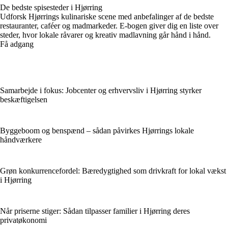
De bedste spisesteder i Hjørring
Udforsk Hjørrings kulinariske scene med anbefalinger af de bedste
restauranter, caféer og madmarkeder. E-bogen giver dig en liste over
steder, hvor lokale råvarer og kreativ madlavning går hånd i hånd.
Få adgang
Samarbejde i fokus: Jobcenter og erhvervsliv i Hjørring styrker
beskæftigelsen
Byggeboom og benspænd – sådan påvirkes Hjørrings lokale
håndværkere
Grøn konkurrencefordel: Bæredygtighed som drivkraft for lokal vækst
i Hjørring
Når priserne stiger: Sådan tilpasser familier i Hjørring deres
privatøkonomi