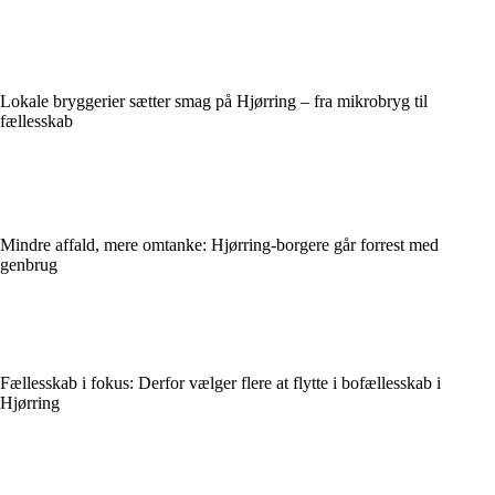
Lokale bryggerier sætter smag på Hjørring – fra mikrobryg til
fællesskab
Mindre affald, mere omtanke: Hjørring-borgere går forrest med
genbrug
Fællesskab i fokus: Derfor vælger flere at flytte i bofællesskab i
Hjørring